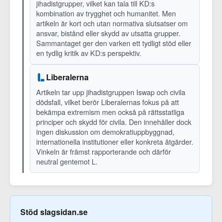
jihadistgrupper, vilket kan tala till KD:s
kombination av trygghet och humanitet. Men
artikeln är kort och utan normativa slutsatser om
ansvar, bistånd eller skydd av utsatta grupper.
Sammantaget ger den varken ett tydligt stöd eller
en tydlig kritik av KD:s perspektiv.
Liberalerna
Artikeln tar upp jihadistgruppen Iswap och civila
dödsfall, vilket berör Liberalernas fokus på att
bekämpa extremism men också på rättsstatliga
principer och skydd för civila. Den innehåller dock
ingen diskussion om demokratiuppbyggnad,
internationella institutioner eller konkreta åtgärder.
Vinkeln är främst rapporterande och därför
neutral gentemot L.
Stöd slagsidan.se