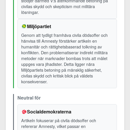
stödjer därmed V:s återkommande betoning på
civilas skydd och skepticism mot militära
lösningar.
Miljöpartiet
Genom att tydligt framhäva civila dödsoffer och
hänvisa till Amnesty förstärker artikeln en
humanitär och rättighetsbaserad tolkning av
konflikten. Den problematiserar indirekt militära
metoder när marknader bombas trots att målet
uppges vara jihadister. Detta ligger nära
Miljöpartiets betoning på mänsklig säkerhet,
civilas skydd och kritisk blick på våldets
konsekvenser.
Neutral för
Socialdemokraterna
Artikeln fokuserar på civila dödsoffer och
refererar Amnesty, vilket passar en