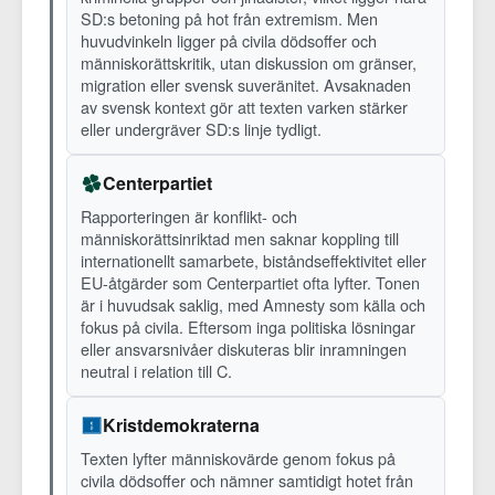
SD:s betoning på hot från extremism. Men
huvudvinkeln ligger på civila dödsoffer och
människorättskritik, utan diskussion om gränser,
migration eller svensk suveränitet. Avsaknaden
av svensk kontext gör att texten varken stärker
eller undergräver SD:s linje tydligt.
Centerpartiet
Rapporteringen är konflikt- och
människorättsinriktad men saknar koppling till
internationellt samarbete, biståndseffektivitet eller
EU-åtgärder som Centerpartiet ofta lyfter. Tonen
är i huvudsak saklig, med Amnesty som källa och
fokus på civila. Eftersom inga politiska lösningar
eller ansvarsnivåer diskuteras blir inramningen
neutral i relation till C.
Kristdemokraterna
Texten lyfter människovärde genom fokus på
civila dödsoffer och nämner samtidigt hotet från