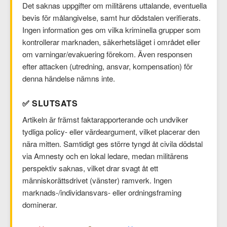
Det saknas uppgifter om militärens uttalande, eventuella
bevis för målangivelse, samt hur dödstalen verifierats.
Ingen information ges om vilka kriminella grupper som
kontrollerar marknaden, säkerhetsläget i området eller
om varningar/evakuering förekom. Även responsen
efter attacken (utredning, ansvar, kompensation) för
denna händelse nämns inte.
✅ SLUTSATS
Artikeln är främst faktarapporterande och undviker
tydliga policy- eller värdeargument, vilket placerar den
nära mitten. Samtidigt ges större tyngd åt civila dödstal
via Amnesty och en lokal ledare, medan militärens
perspektiv saknas, vilket drar svagt åt ett
människorättsdrivet (vänster) ramverk. Ingen
marknads-/individansvars- eller ordningsframing
dominerar.