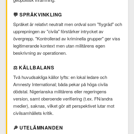
💬 SPRÅKVINKLING
Språket är relativt neutralt men ordval som "flygräd" och
upprepningen av "civila" förstärker intrycket av
övergrepp. "Kontrollerad av kriminella grupper" ger viss
legitimerande kontext men utan militärens egen
beskrivning av operationen.
⚖️ KÄLLBALANS
Två huvudsakliga källor lyfts: en lokal ledare och
Amnesty International; båda pekar på höga civila
dödstal. Nigerianska militärens eller regeringens
version, samt oberoende verifiering (t.ex. FN/andra
medier), saknas, vilket gör att perspektivet lutar mot
civilsamhällets kritik.
🔎 UTELÄMNANDEN