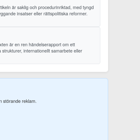
rtikeln är saklig och procedurinriktad, med tyngd
ande insatser eller rättspolitiska reformer.
exten är en ren händelserapport om ett
trukturer, internationellt samarbete eller
tan störande reklam.