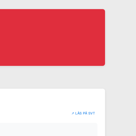
↗ LÄS PÅ SVT