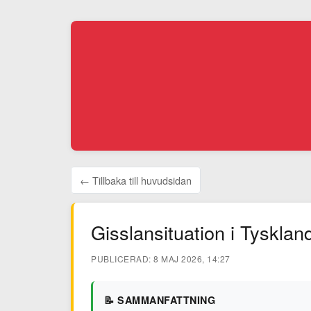
← Tillbaka till huvudsidan
Gisslansituation i Tysklan
PUBLICERAD: 8 MAJ 2026, 14:27
📝 SAMMANFATTNING