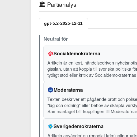
🏛️ Partianalys
gpt-5.2-2025-12-11
Neutral för
Socialdemokraterna
Artikeln är en kort, händelsedriven nyhetsnot
gisslan, utan att koppla till svenska politiska f
tydligt stöd eller kritik av Socialdemokraternas 
Moderaterna
Texten beskriver ett pågående brott och polis
"lag och ordning" eller behov av skärpta verkt
Sammantaget blir kopplingen till Moderaternas
Sverigedemokraterna
Artikeln använder en renodlat kriminaljournalis