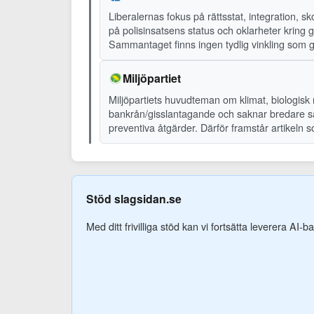
Liberalernas fokus på rättsstat, integration, s
på polisinsatsens status och oklarheter kring
Sammantaget finns ingen tydlig vinkling som 
Miljöpartiet
Miljöpartiets huvudteman om klimat, biologisk
bankrån/gisslantagande och saknar bredare samh
preventiva åtgärder. Därför framstår artikeln 
Stöd slagsidan.se
Med ditt frivilliga stöd kan vi fortsätta leverera AI