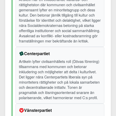
rättighetston där kommunen och civilsamhället
gemensamt lyfter en minoritetsgrupp och dess
kultur. Den betonar jämlik tillgång till kultur och
förståelse för identitet och delaktighet, vilket ligger
nära Socialdemokraternas betoning på starka
offentliga institutioner och social sammanhållning.
Avsaknad av konflikt- eller kostnadsramning gör
framställningen mer bekräftande än kritisk.
Centerpartiet
Artikeln lyfter civilsamhällets roll (Dövas förening)
tillsammans med kommunen och betonar
inkludering och möjligheter att delta i kulturlivet.
Det ligger nära Centerpartiets liberala syn på
minoriteters rättigheter och på lokala samarbeten
och decentraliserade initiativ. Tonen är
pragmatisk och lösningsorienterad snarare än
polariserande, vilket harmonierar med C:s profil.
Vänsterpartiet