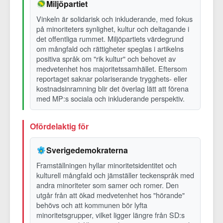
Miljöpartiet
Vinkeln är solidarisk och inkluderande, med fokus
på minoriteters synlighet, kultur och deltagande i
det offentliga rummet. Miljöpartiets värdegrund
om mångfald och rättigheter speglas i artikelns
positiva språk om "rik kultur" och behovet av
medvetenhet hos majoritetssamhället. Eftersom
reportaget saknar polariserande trygghets- eller
kostnadsinramning blir det överlag lätt att förena
med MP:s sociala och inkluderande perspektiv.
Ofördelaktig för
Sverigedemokraterna
Framställningen hyllar minoritetsidentitet och
kulturell mångfald och jämställer teckenspråk med
andra minoriteter som samer och romer. Den
utgår från att ökad medvetenhet hos "hörande"
behövs och att kommunen bör lyfta
minoritetsgrupper, vilket ligger längre från SD:s