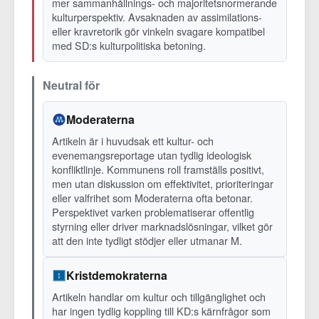
mer sammanhållnings- och majoritetsnormerande
kulturperspektiv. Avsaknaden av assimilations-
eller kravretorik gör vinkeln svagare kompatibel
med SD:s kulturpolitiska betoning.
Neutral för
Moderaterna
Artikeln är i huvudsak ett kultur- och
evenemangsreportage utan tydlig ideologisk
konfliktlinje. Kommunens roll framställs positivt,
men utan diskussion om effektivitet, prioriteringar
eller valfrihet som Moderaterna ofta betonar.
Perspektivet varken problematiserar offentlig
styrning eller driver marknadslösningar, vilket gör
att den inte tydligt stödjer eller utmanar M.
Kristdemokraterna
Artikeln handlar om kultur och tillgänglighet och
har ingen tydlig koppling till KD:s kärnfrågor som