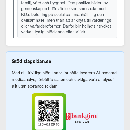
familj, vård och trygghet. Den positiva bilden av
gemenskap och förståelse kan samspela med
KD:s betoning på social sammanhållning och
civilsamhälle, men utan att anknyta till värderings-
eller välfärdsreformer. Därför blir helhetsintrycket
varken tydligt stödjande eller kritiskt.
Stöd slagsidan.se
Med ditt frivilliga stöd kan vi fortsätta leverera AI-baserad
medieanalys, förbättra sajten och utvidga våra analyser -
allt utan störande reklam.
5987-3935