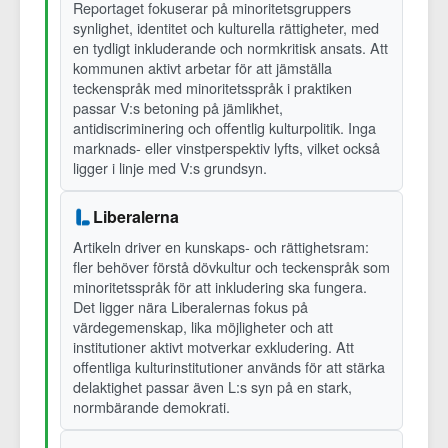
Reportaget fokuserar på minoritetsgruppers
synlighet, identitet och kulturella rättigheter, med
en tydligt inkluderande och normkritisk ansats. Att
kommunen aktivt arbetar för att jämställa
teckenspråk med minoritetsspråk i praktiken
passar V:s betoning på jämlikhet,
antidiscriminering och offentlig kulturpolitik. Inga
marknads- eller vinstperspektiv lyfts, vilket också
ligger i linje med V:s grundsyn.
Liberalerna
Artikeln driver en kunskaps- och rättighetsram:
fler behöver förstå dövkultur och teckenspråk som
minoritetsspråk för att inkludering ska fungera.
Det ligger nära Liberalernas fokus på
värdegemenskap, lika möjligheter och att
institutioner aktivt motverkar exkludering. Att
offentliga kulturinstitutioner används för att stärka
delaktighet passar även L:s syn på en stark,
normbärande demokrati.