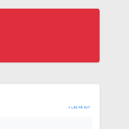
↗ LÄS PÅ SVT